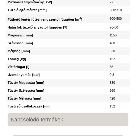
Maximális teljesítmény [kW]
27
Tüzelő ajtó mérete [mm]
360*310
3
300-500
Fűthető légtér fűtési rendszertől függően [m
]
Hatásfok tüzelő anyagtól függően [%]
76-80
Magasság [mm]
1150
Szélesség [mm]
480
Mélység [mm]
530
Tömeg [kg]
162
Víztérfogat [l]
55
Üzemi nyomás [bar]
0,8
Tűztér Magasság [mm]
530
Tűztér Szélesség [mm]
360
Tűztér Mélység [mm]
420
Füstcső csatlakozása [mm]
132
Kapcsolódó termékek