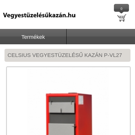
0
Termékek
CELSIUS VEGYESTÜZELÉSŰ KAZÁN P-VL27