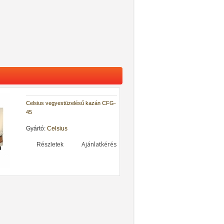
Celsius vegyestüzelésű kazán CFG-
45
Gyártó:
Celsius
Ajánlatkérés
Részletek