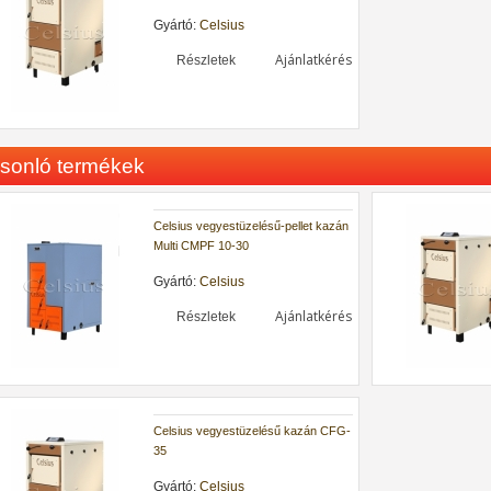
Gyártó:
Celsius
Ajánlatkérés
Részletek
sonló termékek
Celsius vegyestüzelésű-pellet kazán
Multi CMPF 10-30
Gyártó:
Celsius
Ajánlatkérés
Részletek
Celsius vegyestüzelésű kazán CFG-
35
Gyártó:
Celsius