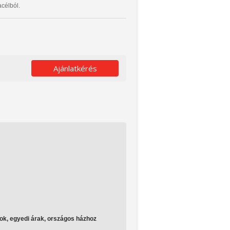
célból.
Ajánlatkérés
ok, egyedi árak, országos házhoz