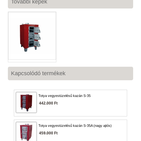
További képek
Kapcsolódó termékek
Totya vegyestüzelésű kazán S-35
442.000 Ft
Totya vegyestüzelésű kazán S-35A (nagy ajtós)
459.000 Ft