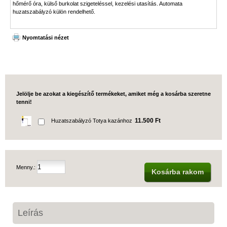
hőmérő óra, külső burkolat szigeteléssel, kezelési utasítás. Automata
huzatszabályzó külön rendelhető.
Nyomtatási nézet
Jelölje be azokat a kiegészítő termékeket, amiket még a kosárba szeretne
tenni!
11.500 Ft
Huzatszabályzó Totya kazánhoz
Menny.:
Kosárba rakom
Leírás