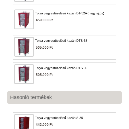
Totya vegyestüzelésű kazán DT-32A (nagy ajtós)
459.000 Ft
Totya vegyestüzelésű kazán DTS-38
505.000 Ft
Totya vegyestüzelésű kazán DTS-39
505.000 Ft
Hasonló termékek
Totya vegyestüzelésű kazán S-35
442.000 Ft