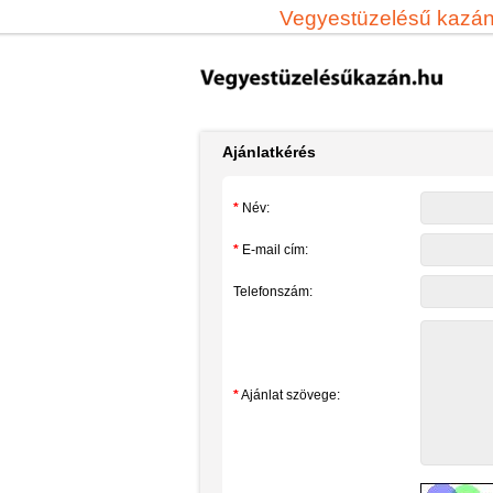
Vegyestüzelésű kazá
Ajánlatkérés
*
Név:
*
E-mail cím:
Telefonszám:
*
Ajánlat szövege: