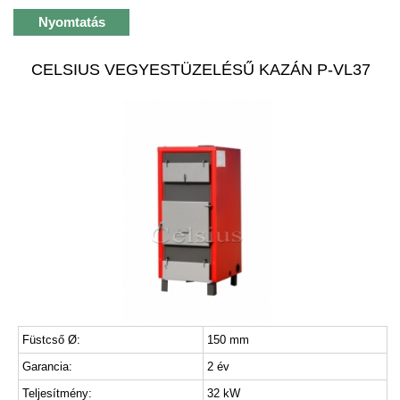
Nyomtatás
CELSIUS VEGYESTÜZELÉSŰ KAZÁN P-VL37
Füstcső Ø:
150 mm
Garancia:
2 év
Teljesítmény:
32 kW