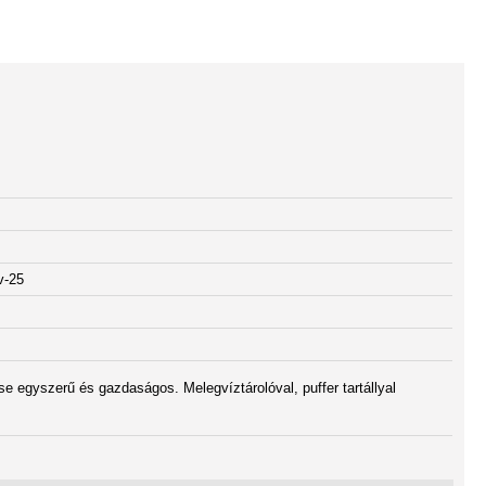
v-25
se egyszerű és gazdaságos. Melegvíztárolóval, puffer tartállyal