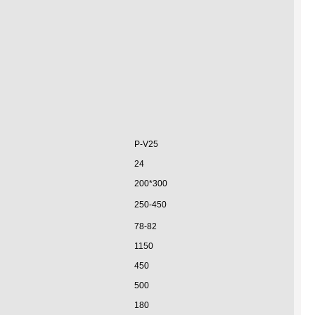
P-V25
24
200*300
250-450
78-82
1150
450
500
180